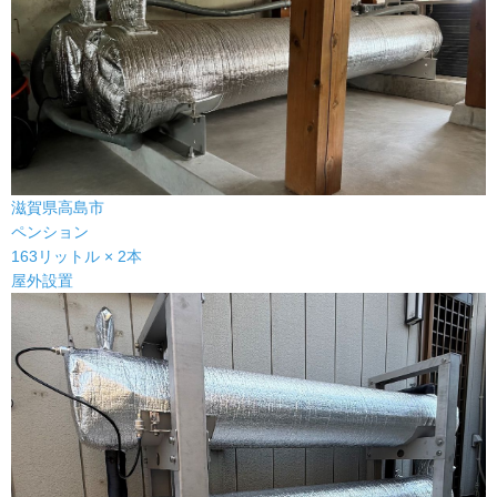
滋賀県高島市
ペンション
163リットル × 2本
屋外設置