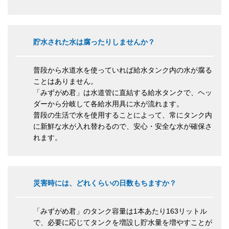
貯水された水は腐ったりしませんか？
普段から水道水を使っていれば給水タンク内の水が腐る
ことはありません。
「みずがめ君」は水道管に直結する給水タンクで、ヘッ
ダーから分岐して各給水用具に水が流れます。
普段の生活で水を使用することによって、常にタンク内
に新鮮な水が入れ替わるので、安心・安全な水が確保さ
れます。
災害時には、どれくらいの日数もちますか？
「みずがめ君」のタンク容量は1本あたり163リットル
で、必要に応じてタンクを増設し貯水量を増やすことが