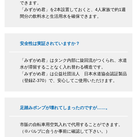
できます。
「みずがめ君」を2本設置しておくと、4人家族で約1週
間分の飲料水と生活用水を確保できます。
安全性は実証されていますか？
「みずがめ君」はタンク内部に旋回流がつくられ、水道
水が滞留することなく入れ替わる構造です。
「みずがめ君」は公益社団法人 日本水道協会認証製品
（登録Z-370）で、安心してご使用いただけます。
足踏みポンプが壊れてしまったのですが……。
市販の自転車用空気入れで代用することができます。
（※バルブに合うか事前に確認して下さい。）