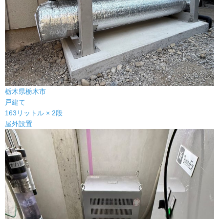
栃木県栃木市
戸建て
163リットル × 2段
屋外設置