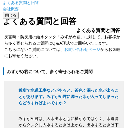
よくある質問と回答
会社概要
閉じる
よくある質問と回答
よくある質問と回答
災害時・防災用の給水タンク「みずがめ君」に対して、お客様か
ら多く寄せられるご質問にQ＆A形式でご回答いたします。
こちらにないご質問については、
お問い合わせページ
からお気軽
にお寄せください。
みずがめ君について、多く寄せられるご質問
近所で水道工事などがあると、茶色く濁った水が出るこ
とがあります。みずがめ君に濁った水が入ってしまった
らどうすればよいですか？
みずがめ君は、入水出水ともに横からではなく、水道管
からタンクに入水するときは上から、出水するときは下